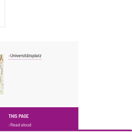
Universitätsplatz
THIS PAGE
Read aloud
Permalink