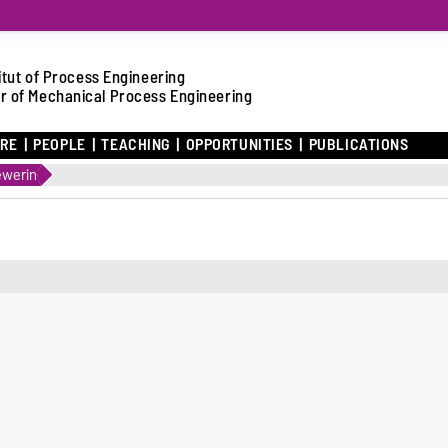
itut of Process Engineering
r of Mechanical Process Engineering
ARE
PEOPLE
TEACHING
OPPORTUNITIES
PUBLICATIONS
ewerin