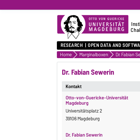
Inst
Chai
RESEARCH
OPEN DATA AND SOFTW
Home
Marginalboxen
Dr. Fabian S
Dr. Fabian Sewerin
Kontakt
Otto-von-Guericke-Universität
Magdeburg
Universitätsplatz 2
39106 Magdeburg
Dr. Fabian Sewerin